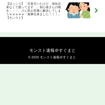
【ほっこり】「五条引いたけど、強化出
来なくて困ってます…」初心者さんの嘆
き・・・。スレ民が見事に解決してしま
うｗｗｗｗｗ「無事出来ました！！！」
【モンスト】
モンスト速報＠すぐまと
© 2020 モンスト速報＠すぐまと.