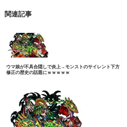
関連記事
ウマ娘が不具合隠しで炎上→モンストのサイレント下方
修正の歴史の話題にｗｗｗｗｗ