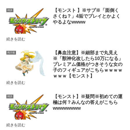
【モンスト 】※サブ※「面倒く
雑談
さくね？」4垢でプレイとかよく
やるよなwwww
続きを読む
【鼻血注意】※細部まで丸見え
掲示板
※「獣神化改したら10万になる」
プレミアム価格がつきそうな女の
子のフィギュアがこちらｗｗｗｗ
ｗｗｗ【モンスト】
続きを読む
【モンスト】※疑問※初めての運
雑談
極は何？みんなの答えがこちら
wwwwwwww
続きを読む