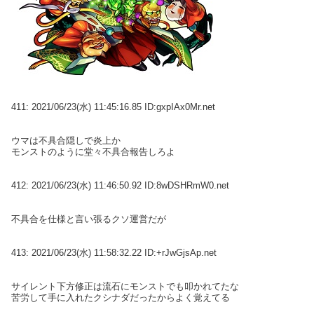
411:
2021/06/23(水) 11:45:16.85 ID:gxpIAx0Mr.net
ウマは不具合隠しで炎上か
モンストのように堂々不具合報告しろよ
412:
2021/06/23(水) 11:46:50.92 ID:8wDSHRmW0.net
不具合を仕様と言い張るクソ運営だが
413:
2021/06/23(水) 11:58:32.22 ID:+rJwGjsAp.net
サイレント下方修正は流石にモンストでも叩かれてたな
苦労して手に入れたクシナダだったからよく覚えてる