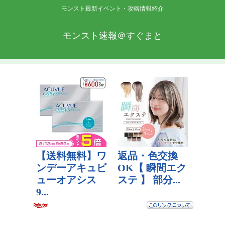
モンスト最新イベント・攻略情報紹介
モンスト速報＠すぐまと