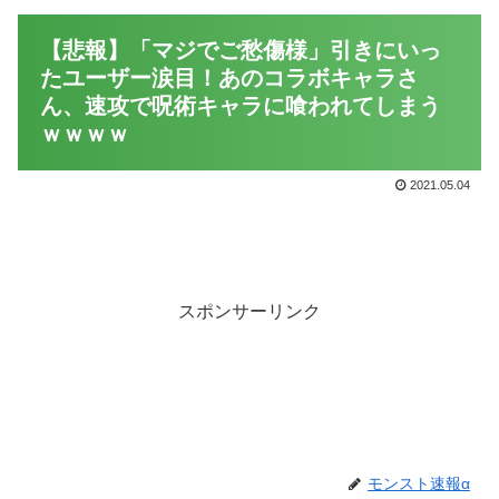
【悲報】「マジでご愁傷様」引きにいっ
たユーザー涙目！あのコラボキャラさ
ん、速攻で呪術キャラに喰われてしまう
ｗｗｗｗ
2021.05.04
スポンサーリンク
モンスト速報α