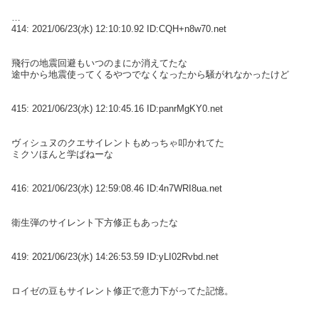
414:
2021/06/23(水) 12:10:10.92 ID:CQH+n8w70.net
飛行の地震回避もいつのまにか消えてたな
途中から地震使ってくるやつでなくなったから騒がれなかったけど
415:
2021/06/23(水) 12:10:45.16 ID:panrMgKY0.net
ヴィシュヌのクエサイレントもめっちゃ叩かれてた
ミクソほんと学ばねーな
416:
2021/06/23(水) 12:59:08.46 ID:4n7WRI8ua.net
衛生弾のサイレント下方修正もあったな
419:
2021/06/23(水) 14:26:53.59 ID:yLI02Rvbd.net
ロイゼの豆もサイレント修正で意力下がってた記憶。