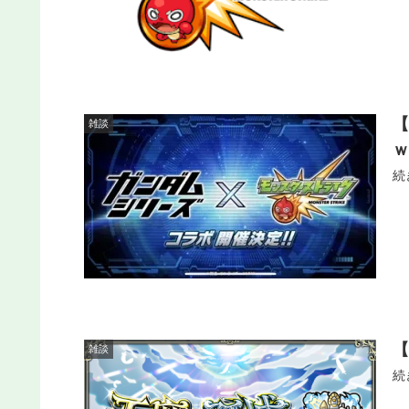
雑談
続
【
雑談
続