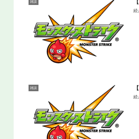
雑談
続
雑談
続