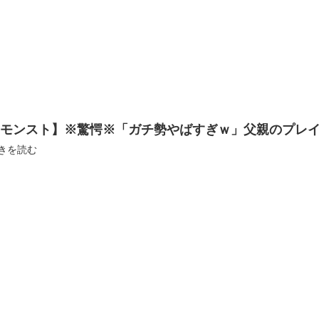
【モンスト】※驚愕※「ガチ勢やばすぎｗ」父親のプレ
きを読む