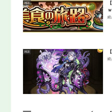
雑談
続
雑談
続