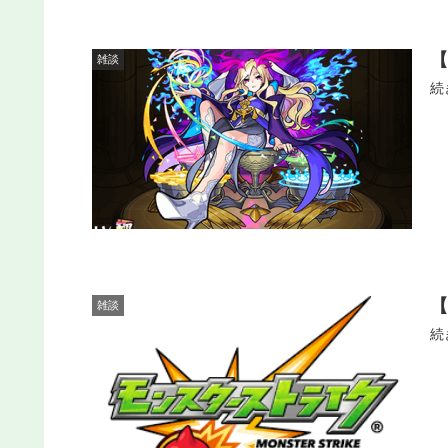
雑談
続
雑談
続