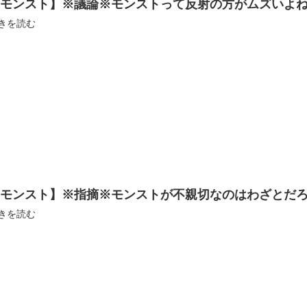
【モンスト】※議論※モンストって反射の方がムズいよ
きを読む
【モンスト】※指摘※モンストが不親切なのはわざとだ
きを読む