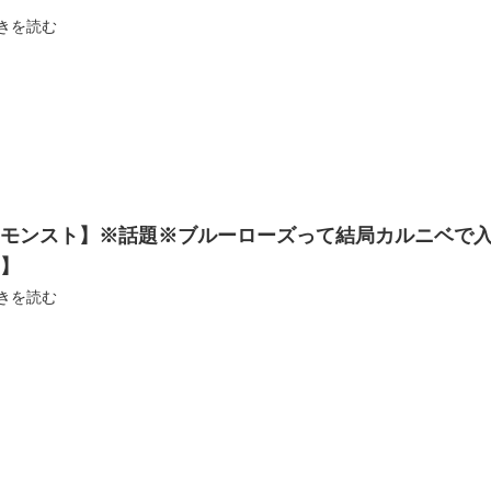
きを読む
【モンスト】※話題※ブルーローズって結局カルニベで
ボ】
きを読む