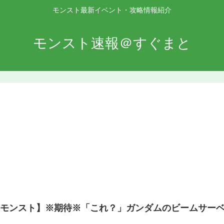
モンスト最新イベント・攻略情報紹介
モンスト速報＠すぐまと
【モンスト】※期待※「これ？」ガンダムのビームサー
ｗ