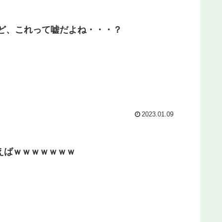
ど、これって嘘だよね・・・？
2023.01.09
えばｗｗｗｗｗｗｗ