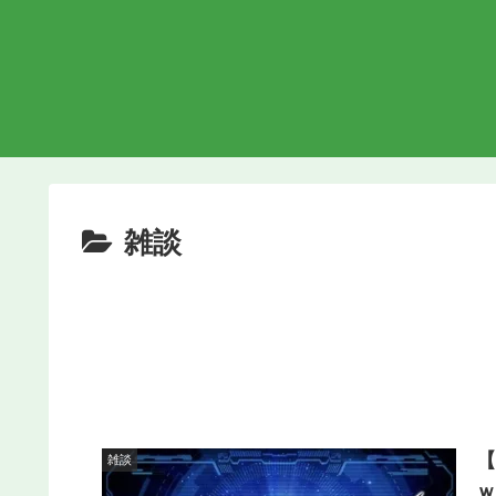
雑談
雑談