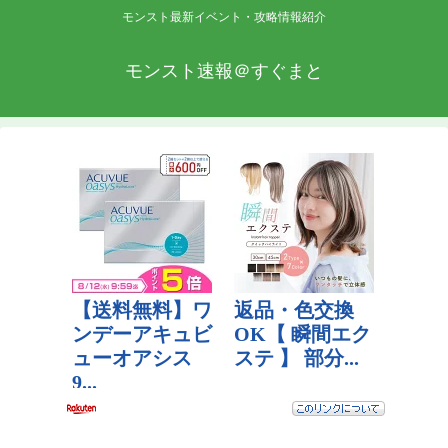
モンスト最新イベント・攻略情報紹介
モンスト速報＠すぐまと