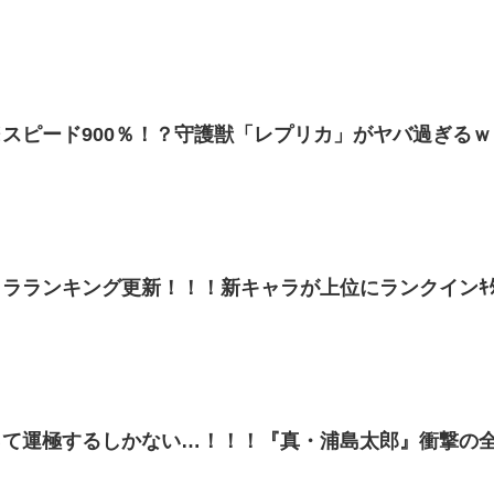
スピード900％！？守護獣「レプリカ」がヤバ過ぎる
ラランキング更新！！！新キャラが上位にランクインｷﾀ━━
て運極するしかない…！！！『真・浦島太郎』衝撃の全貌お披