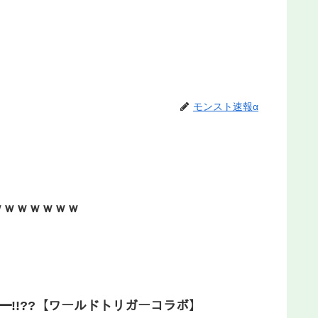
モンスト速報α
ｗｗｗｗｗｗｗ
━!!??【ワールドトリガーコラボ】