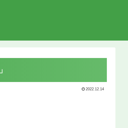
」
2022.12.14