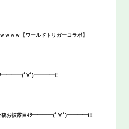
ｗｗｗｗｗ【ワールドトリガーコラボ】
━━(ﾟ∀ﾟ)━━━━!!
露目ｷﾀ━━━━(ﾟ∀ﾟ)━━━━!!!