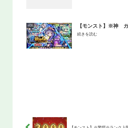
【モンスト】※神 ガ
雑談
続きを読む
【モンスト】※驚愕※ランク上