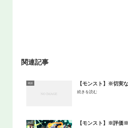
関連記事
【モンスト】※切実
雑談
続きを読む
【モンスト】※評価※
雑談