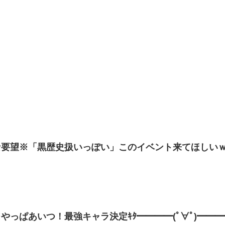
な要望※「黒歴史扱いっぽい」このイベント来てほしい
やっぱあいつ！最強キャラ決定ｷﾀ━━━━(ﾟ∀ﾟ)━━━