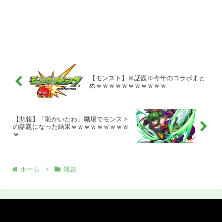
【モンスト】※話題※今年のコラボまと
めｗｗｗｗｗｗｗｗｗｗｗ
【悲報】「恥かいたわ」職場でモンスト
の話題になった結果ｗｗｗｗｗｗｗｗｗ
ｗ
ホーム
雑談