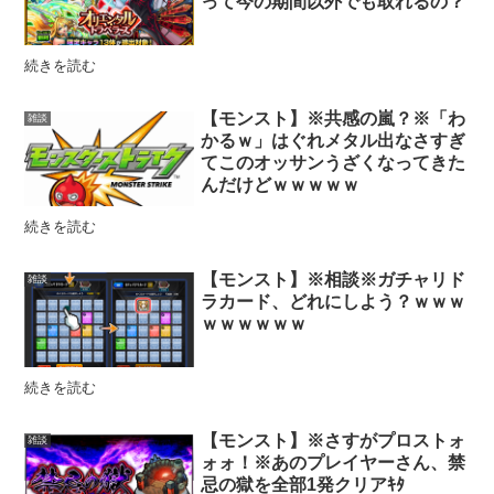
って今の期間以外でも取れるの？
続きを読む
【モンスト】※共感の嵐？※「わ
雑談
かるｗ」はぐれメタル出なさすぎ
てこのオッサンうざくなってきた
んだけどｗｗｗｗｗ
続きを読む
【モンスト】※相談※ガチャリド
雑談
ラカード、どれにしよう？ｗｗｗ
ｗｗｗｗｗｗ
続きを読む
【モンスト】※さすがプロストォ
雑談
ォォ！※あのプレイヤーさん、禁
忌の獄を全部1発クリアｷﾀ