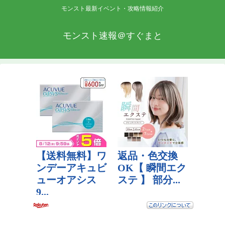
モンスト最新イベント・攻略情報紹介
モンスト速報＠すぐまと