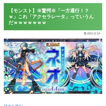
【モンスト】※驚愕※「一方通行！？
ｗ」これ「アクセラレータ」っていうん
だｗｗｗｗｗｗｗ
2022.12.14