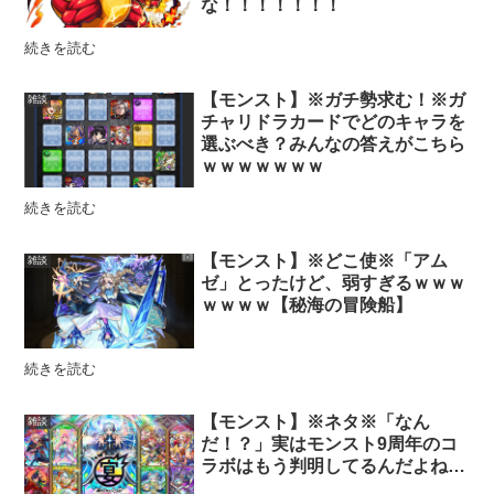
な！！！！！！！
続きを読む
【モンスト】※ガチ勢求む！※ガ
雑談
チャリドラカードでどのキャラを
選ぶべき？みんなの答えがこちら
ｗｗｗｗｗｗｗ
続きを読む
【モンスト】※どこ使※「アム
雑談
ゼ」とったけど、弱すぎるｗｗｗ
ｗｗｗｗ【秘海の冒険船】
続きを読む
【モンスト】※ネタ※「なん
雑談
だ！？」実はモンスト9周年のコ
ラボはもう判明してるんだよね…