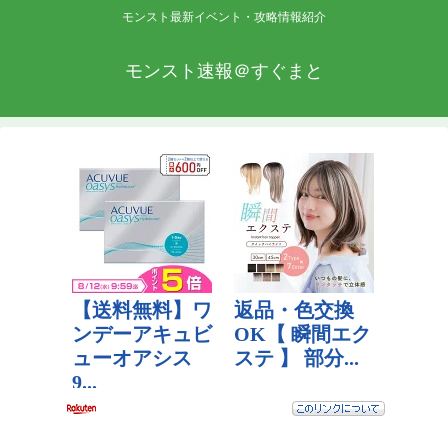
モンスト最新イベント・攻略情報紹介
モンスト速報＠すぐまと