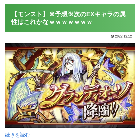
【モンスト】※予想※次のEXキャラの属
性はこれかなｗｗｗｗｗｗｗ
2022.12.12
続きを読む