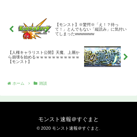
【モンスト】※驚愕※「え！？待っ
て！」とんでもない「縦読み」に気付い
てしまったwwwwwww
【人権キャラリスト公開】天魔、上層か
ら崩壊を始めるｗｗｗｗｗｗｗｗｗｗｗ
【モンスト】
ホーム
雑談
モンスト速報＠すぐまと
© 2020 モンスト速報＠すぐまと.