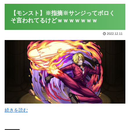
【モンスト】※指摘※サンジってボロく
そ言われてるけどｗｗｗｗｗｗｗ
2022.12.11
続きを読む