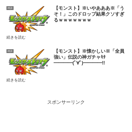
【モンスト】※いやあああ※「う
雑談
そ！」このドロップ結果クソすぎ
るｗｗｗｗｗｗｗ
続きを読む
【モンスト】※懐かしい※「全員
雑談
強い」伝説の神ガチャｷﾀ
━━━━(ﾟ∀ﾟ)━━━━!!
続きを読む
スポンサーリンク