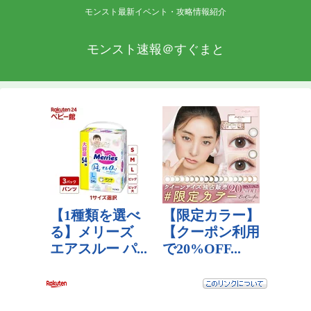
モンスト最新イベント・攻略情報紹介
モンスト速報＠すぐまと