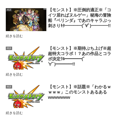
【モンスト】※圧倒的適正※「コ
雑談
イツ居ればヌルゲー」秘海の冒険
船『ベリンダ』であのキャラぶっ
刺さりｷﾀ━━━━(ﾟ∀ﾟ)━━━━!!
続きを読む
【モンスト】※期待ぶち上げ※超
雑談
超特大コラボ！？あの作品とコラ
ボ決定ｸﾙ━━━━(ﾟ
∀ﾟ)━━━━!!
続きを読む
【モンスト】※話題※「わかるｗ
雑談
ｗｗｗ」このモンストあるある
wwwwwww
続きを読む