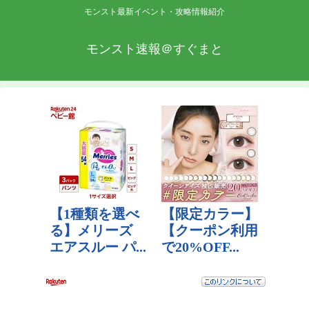
モンスト最新イベント・攻略情報紹介
モンスト速報＠すぐまと