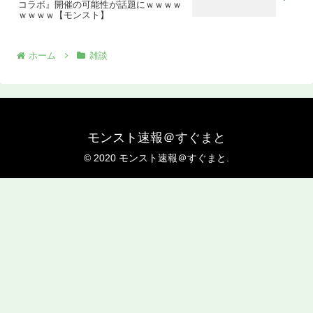
コラボ』開催の可能性が話題にｗｗｗｗ
ｗｗｗｗ【モンスト】
ホーム
雑談
モンスト速報＠すぐまと
© 2020 モンスト速報＠すぐまと.