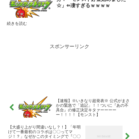
☆」⇐凄すぎるｗｗｗｗ
続きを読む
スポンサーリンク
【速報】※いきなり超発表※ 公式がまさ
かの緊急で「追記」！！ついに『あの不
具合』の修正決定キタァーーーー
ー！！！！【モンスト】
【大盛り上がり間違いなし？！】「年明
けて一番最初のコラボは〇〇ってマ
ジ！？」なぜかこのタイミングで『〇〇