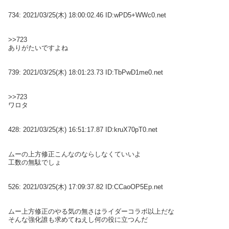
734:
2021/03/25(木) 18:00:02.46 ID:wPD5+WWc0.net
>>723
ありがたいですよね
739:
2021/03/25(木) 18:01:23.73 ID:TbPwD1me0.net
>>723
ワロタ
428:
2021/03/25(木) 16:51:17.87 ID:kruX70pT0.net
ムーの上方修正こんなのならしなくていいよ
工数の無駄でしょ
526:
2021/03/25(木) 17:09:37.82 ID:CCaoOP5Ep.net
ムー上方修正のやる気の無さはライダーコラボ以上だな
そんな強化誰も求めてねえし何の役に立つんだ