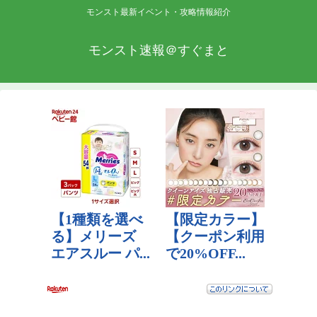
モンスト最新イベント・攻略情報紹介
モンスト速報＠すぐまと