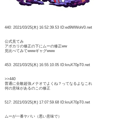
440:
2021/03/25(木) 16:52:39.53 ID:ed9WWoh/0.net
公式見てみ
アポカリの修正の下にムーの修正ww
見比べてみてwwwギャグwww
453:
2021/03/25(木) 16:55:10.05 ID:kruX70pT0.net
>>440
普通に全敵超強メテオでよくね？ってなるよなこれ
何の意味があるのこの修正
517:
2021/03/25(木) 17:07:59.68 ID:kruX70pT0.net
ムーが一番ヤバい（悪い意味で）