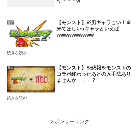
う・・・w
【モンスト】※男キャラこい！※
雑談
来てほしいαキャラといえば
wwwwwwwwww
続きを読む
【モンスト】※悲報※モンストの
雑談
コラボ終わったあとの入手法あり
ませんか・・・？
続きを読む
スポンサーリンク