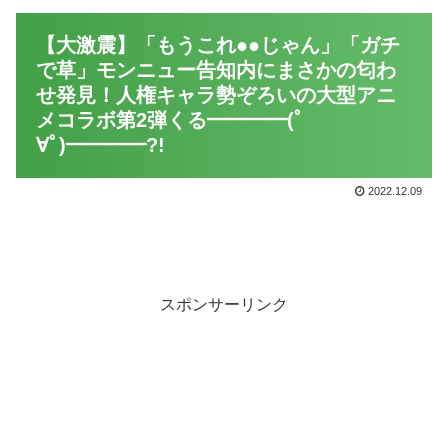
【大激震】「もうこれ●●じゃん」「ガチ
で草」モンニュー告知内にまさかの匂わ
せ発見！人権キャラ勢ぞろいの大型アニ
メコラボ第2弾くる━━━━(ﾟ
∀ﾟ)━━━━?!
2022.12.09
スポンサーリンク