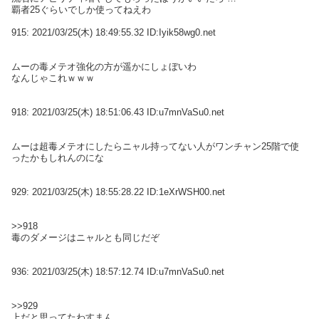
覇者25ぐらいでしか使ってねえわ
915:
2021/03/25(木) 18:49:55.32 ID:Iyik58wg0.net
ムーの毒メテオ強化の方が遥かにしょぼいわ
なんじゃこれｗｗｗ
918:
2021/03/25(木) 18:51:06.43 ID:u7mnVaSu0.net
ムーは超毒メテオにしたらニャル持ってない人がワンチャン25階で使
ったかもしれんのにな
929:
2021/03/25(木) 18:55:28.22 ID:1eXrWSH00.net
>>918
毒のダメージはニャルとも同じだぞ
936:
2021/03/25(木) 18:57:12.74 ID:u7mnVaSu0.net
>>929
上だと思ってたわすまん