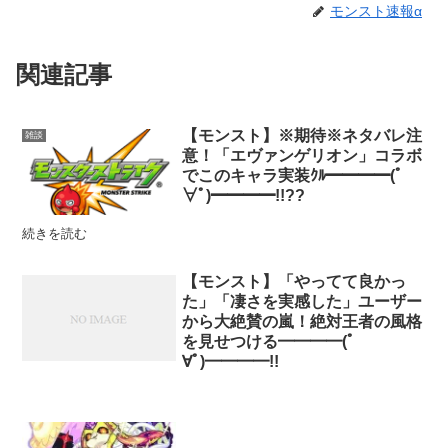
モンスト速報α
関連記事
【モンスト】※期待※ネタバレ注
雑談
意！「エヴァンゲリオン」コラボ
でこのキャラ実装ｸﾙ━━━━(ﾟ
∀ﾟ)━━━━!!??
続きを読む
【モンスト】「やってて良かっ
た」「凄さを実感した」ユーザー
から大絶賛の嵐！絶対王者の風格
を見せつける━━━━(ﾟ
∀ﾟ)━━━━!!