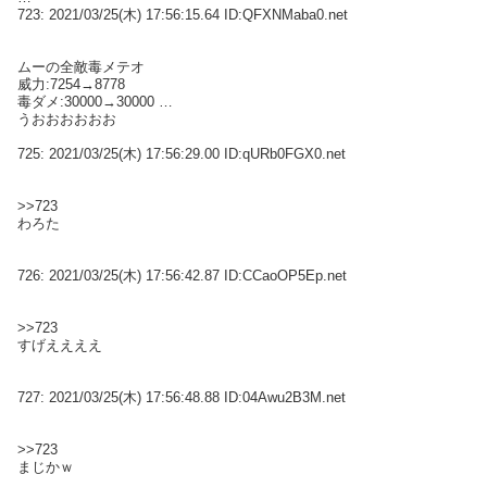
723:
2021/03/25(木) 17:56:15.64 ID:QFXNMaba0.net
ムーの全敵毒メテオ
威力:7254→8778
毒ダメ:30000→30000
うおおおおおお
725:
2021/03/25(木) 17:56:29.00 ID:qURb0FGX0.net
>>723
わろた
726:
2021/03/25(木) 17:56:42.87 ID:CCaoOP5Ep.net
>>723
すげええええ
727:
2021/03/25(木) 17:56:48.88 ID:04Awu2B3M.net
>>723
まじかｗ