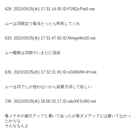
628:
2021/03/25(木) 17:31:14.05 ID:P28QcPte0.net
ムーは25限定で毒当たったら即死してくれ
633:
2021/03/25(木) 17:31:47.92 ID:NVegv8m20.net
ムー艦隊は25階でいまだに現役
635:
2021/03/25(木) 17:32:31.81 ID:oGWD/M+iH.net
ムーは25でしか使わないから超重力消して欲しい
736:
2021/03/25(木) 18:00:32.17 ID:uduXKSvB0.net
毒メテオの威力アップと書いてあったが毒ダメアップとは書いてなかっ
たからな
そんなもんよ