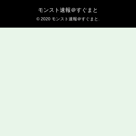
モンスト速報＠すぐまと
© 2020 モンスト速報＠すぐまと.