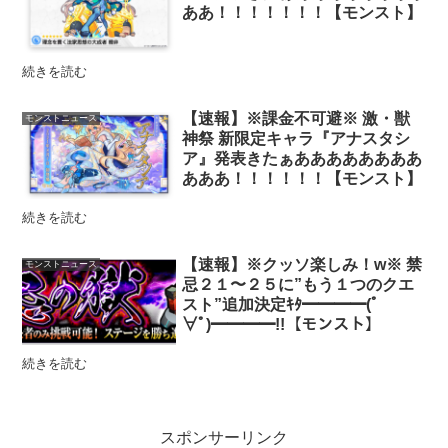
ああ！！！！！！！【モンスト】
続きを読む
【速報】※課金不可避※ 激・獣
モンストニュース
神祭 新限定キャラ『アナスタシ
ア』発表きたぁああああああああ
あああ！！！！！！【モンスト】
続きを読む
【速報】※クッソ楽しみ！w※ 禁
モンストニュース
忌２１〜２５に”もう１つのクエ
スト”追加決定ｷﾀ━━━━(ﾟ
∀ﾟ)━━━━!!【モンスト】
続きを読む
スポンサーリンク