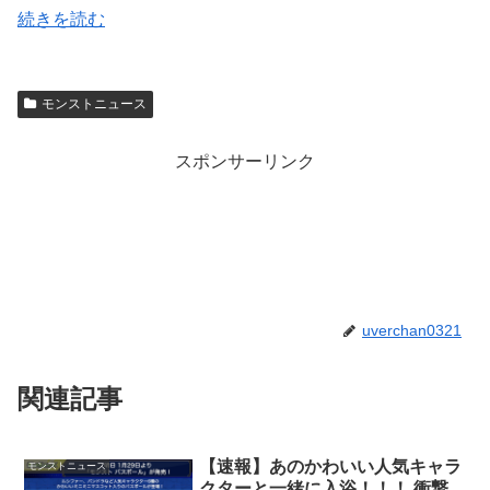
続きを読む
モンストニュース
スポンサーリンク
uverchan0321
関連記事
【速報】あのかわいい人気キャラ
モンストニュース
クターと一緒に入浴！！！ 衝撃