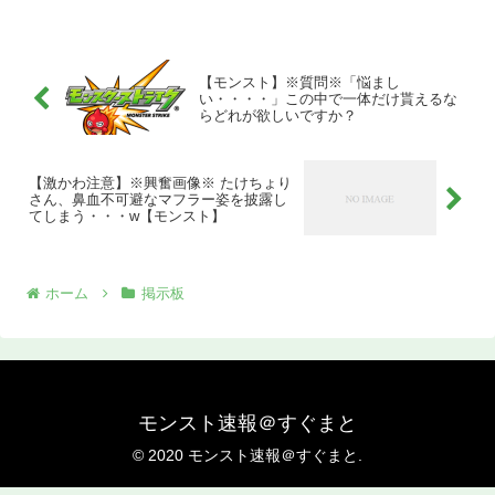
【モンスト】※質問※「悩まし
い・・・・」この中で一体だけ貰えるな
らどれが欲しいですか？
【激かわ注意】※興奮画像※ たけちょり
さん、鼻血不可避なマフラー姿を披露し
てしまう・・・w【モンスト】
ホーム
掲示板
モンスト速報＠すぐまと
© 2020 モンスト速報＠すぐまと.