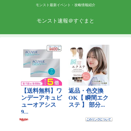
モンスト最新イベント・攻略情報紹介
モンスト速報＠すぐまと