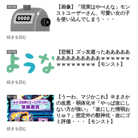
【画像】「現実はやべえな」モン
掲示板
ストユーザーさん、可愛い女の子
を使い込んでしまう・・・
続きを読む
【悲報】ズッ友逝ったあああああ
掲示板
あああああああああｗｗｗｗｗｗ
ｗｗｗｗｗｗｗｗ【モンスト】
続きを読む
【うーわ、マジかこれ】※まさか
掲示板
の改悪・弱体化※「やっぱ改にし
ない方が強い」「改にした情弱お
りゅ？」想定外の獣神化・改にゴ
ミ評価・・・【モンスト】
続きを読む