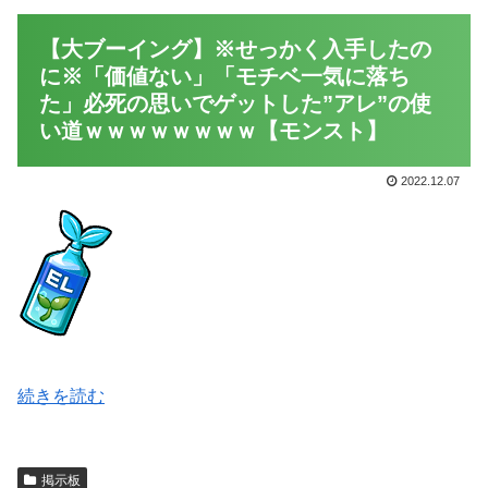
【大ブーイング】※せっかく入手したの
に※「価値ない」「モチベ一気に落ち
た」必死の思いでゲットした”アレ”の使
い道ｗｗｗｗｗｗｗｗ【モンスト】
2022.12.07
続きを読む
掲示板