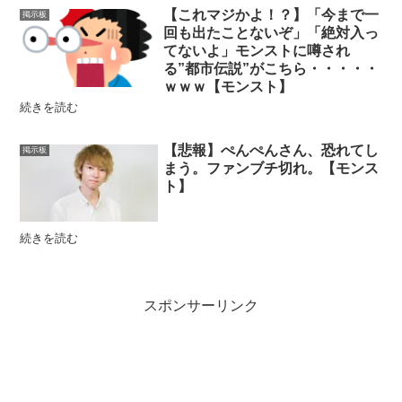
【これマジかよ！？】「今まで一
掲示板
回も出たことないぞ」「絶対入っ
てないよ」モンストに噂され
る”都市伝説”がこちら・・・・・
ｗｗｗ【モンスト】
続きを読む
【悲報】ぺんぺんさん、恐れてし
掲示板
まう。ファンブチ切れ。【モンス
ト】
続きを読む
スポンサーリンク