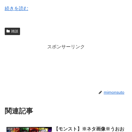
続きを読む
雑談
スポンサーリンク
mimonsuto
関連記事
【モンスト】※ネタ画像※うおお
雑談