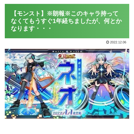
【モンスト】※朗報※このキャラ持って
なくてもうすぐ1年経ちましたが、何とか
なります・・・
2022.12.06