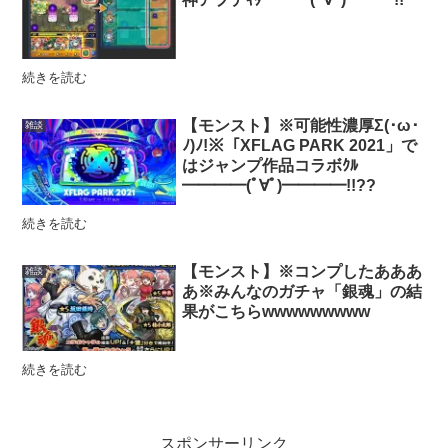
続きを読む
【モンスト】※可能性濃厚Σ(･ω･
雑談
ﾉ)ﾉ!※「XFLAG PARK 2021」で
はジャンプ作品コラボｸﾙ
━━━━(ﾟ∀ﾟ)━━━━!!??
続きを読む
【モンスト】※コンプしたあああ
雑談
あ※みんなのガチャ「銀魂」の結
果がこちらwwwwwwwww
続きを読む
スポンサーリンク