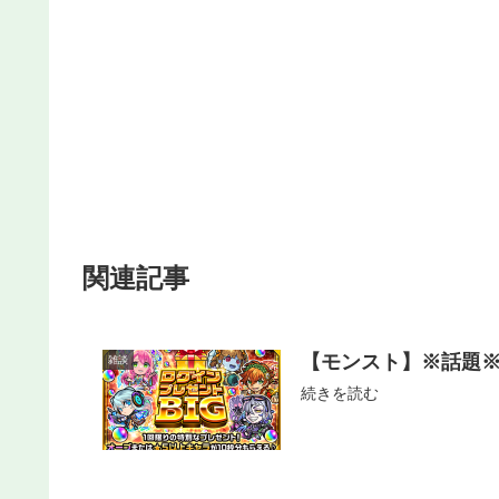
関連記事
【モンスト】※話題※
雑談
続きを読む