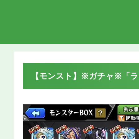
【モンスト】※ガチャ※「ラ