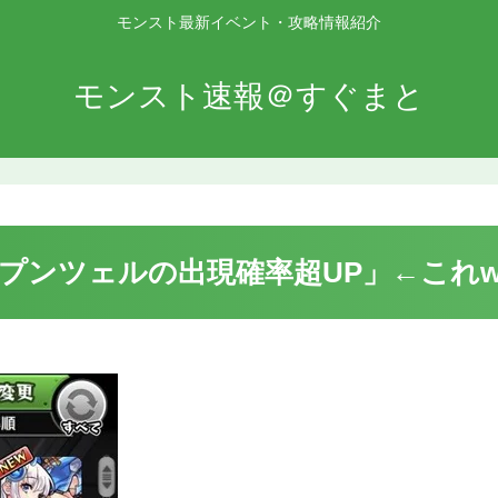
モンスト最新イベント・攻略情報紹介
モンスト速報＠すぐまと
プンツェルの出現確率超UP」←これww