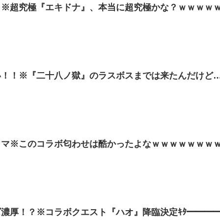
ｗ※超究極『エキドナ』、本当に超究極かな？ｗｗｗｗ
い！！※『二十八ノ獄』のラスボスまでは来たんだけど
ウマ※このコラボ匂わせは酷かったよなｗｗｗｗｗｗｗ
濃厚！？※コラボクエスト『ハオ』降臨決定ｷﾀ━━━━(ﾟ