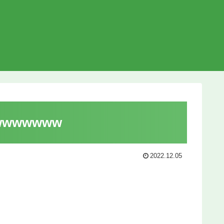
wwwww
2022.12.05