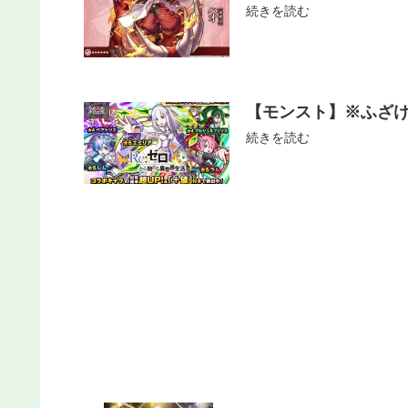
続きを読む
【モンスト】※ふざ
雑談
続きを読む