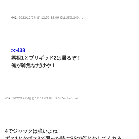
441:
2022/12/04(日) 12:59:32.06 ID:LUfXlc240.net
>>438
媽祖1とブリギッド2は居るぞ！
俺が雑魚なだけや！
437:
2022/12/04(日) 12:41:03.64 ID:jVi7emka0.net
4でジャックは強いよね
ボス1とかボス3で困った時にSSで何とかしてくれる