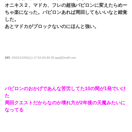
オニキス２、マドカ、フレの超強バビロンに変えたらめー
ちゃ楽になった。バビロンあれば周回してもいいなと錯覚
した。
あとマドカがブロックないのにほんと強い。
385:
2022/12/03(土) 17:52:03.96 ID:vpqQOrx40.net
バビロンのおかげであんな苦労してた10の間が1発でいけ
た
周回クエストだからなのか壊れ方が2年後の天魔みたいに
なってる