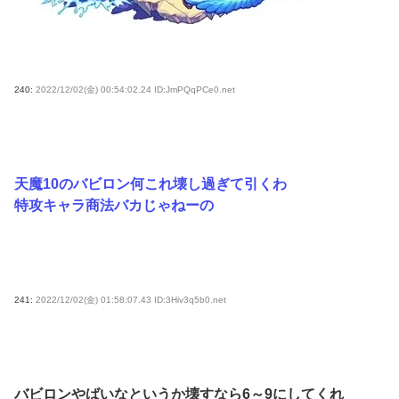
240:
2022/12/02(金) 00:54:02.24 ID:JmPQqPCe0.net
天魔10のバビロン何これ壊し過ぎて引くわ
特攻キャラ商法バカじゃねーの
241:
2022/12/02(金) 01:58:07.43 ID:3Hiv3q5b0.net
バビロンやばいなというか壊すなら6～9にしてくれ