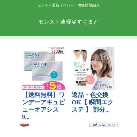
モンスト最新イベント・攻略情報紹介
モンスト速報＠すぐまと