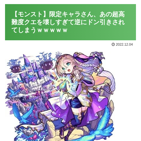
【モンスト】限定キャラさん、あの超高
難度クエを壊しすぎて逆にドン引きされ
てしまうｗｗｗｗｗ
2022.12.04