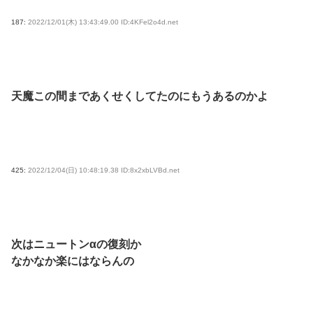
187:
2022/12/01(木) 13:43:49.00 ID:4KFel2o4d.net
天魔この間まであくせくしてたのにもうあるのかよ
425:
2022/12/04(日) 10:48:19.38 ID:8x2xbLVBd.net
次はニュートンαの復刻か
なかなか楽にはならんの