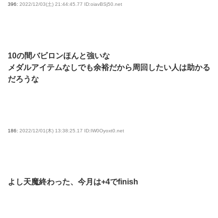
396:
2022/12/03(土) 21:44:45.77 ID:oiavBSj50.net
10の間バビロンほんと強いな
メダルアイテムなしでも余裕だから周回したい人は助かる
だろうな
186:
2022/12/01(木) 13:38:25.17 ID:IW0Oyoxt0.net
よし天魔終わった、今月は+4でfinish