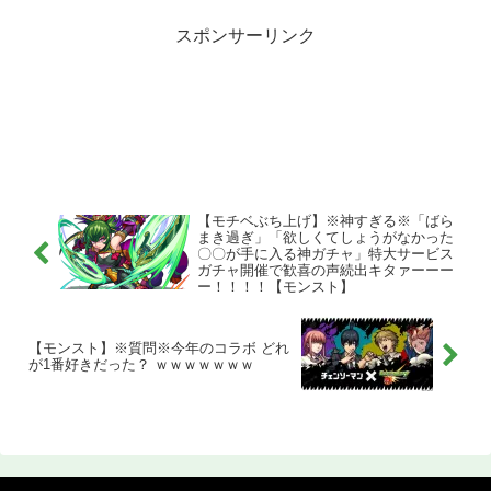
スポンサーリンク
【モチベぶち上げ】※神すぎる※「ばら
まき過ぎ」「欲しくてしょうがなかった
〇〇が手に入る神ガチャ」特大サービス
ガチャ開催で歓喜の声続出キタァーーー
ー！！！！【モンスト】
【モンスト】※質問※今年のコラボ どれ
が1番好きだった？ ｗｗｗｗｗｗｗ