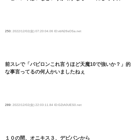
250:
2022/12/02(金) 07:20:04.06 ID:vbN26sOSa.net
前スレで「バビロンこれ言うほど天魔10で強いか？」的
な事言ってるの何人かいましたねぇ
289:
2022/12/02(金) 22:03:11.84 ID:GZtA0UES0.net
１０の間、オニキス３、デビパンから