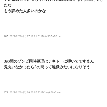
たな
もう諦めた人多いのかな
465:
2022/12/04(日) 17:11:21.61 ID:An53f5aB0.net
3の間のゾンビ同時処理はテキトーに弾いててすまん
鬼丸いなかったら3の間って地獄みたいになりそう
471:
2022/12/04(日) 18:20:07.73 ID:YwyASltn0.net