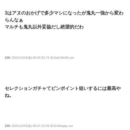
3はアヌのおかげで多少マシになったが鬼丸一強から変わ
らんなぁ
マルチも鬼丸以外妥協だし絶望的だわ
238:
2022/12/02(金) 00:45:52.74 ID:6wfL9kh00.net
セレクションガチャてピンポイント狙いするには最高や
ね。
239:
2022/12/02(金) 00:47:10.56 ID:iCvlUhgbp.net