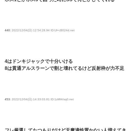
440:
2022/12/04(日) 12:54:28.94 ID:Ul+cB024d.net
4はドンキジャックで十分いける
8は貫通アルスラーンで割と壊れてるけど反射枠が力不足
453:
2022/12/04(日) 14:33:03.81 ID:1zMI4/sq0.net
フレ厳選してたつもりだけど天魔適性置かない人増えてき