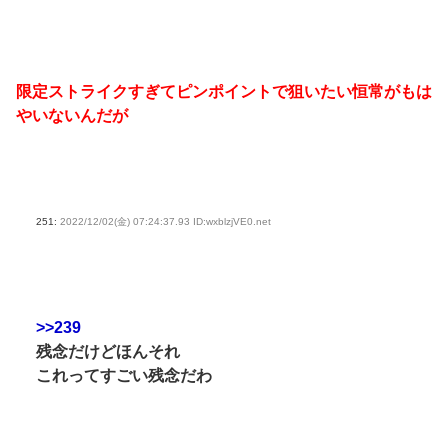
限定ストライクすぎてピンポイントで狙いたい恒常がもは
やいないんだが
251:
2022/12/02(金) 07:24:37.93 ID:wxblzjVE0.net
>>239
残念だけどほんそれ
これってすごい残念だわ