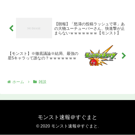
【朗報】「怒濤の投稿ラッシュで草」あ
の大物ユーチューバーさん、快進撃が止
まらないｗｗｗｗｗｗｗ【モンスト】
【モンスト】※徹底議論※結局、最強の
星5キャラって誰なの？ｗｗｗｗｗｗｗ
ホーム
雑談
モンスト速報＠すぐまと
© 2020 モンスト速報＠すぐまと.