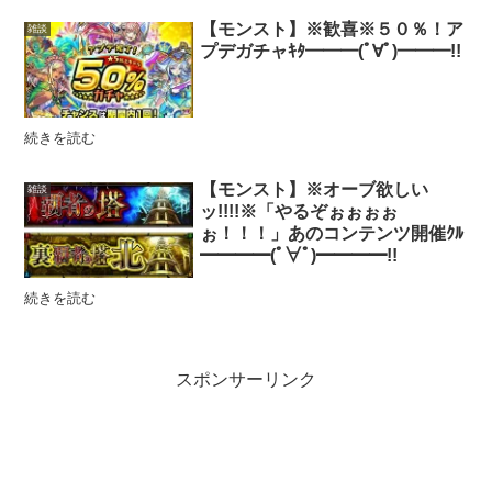
【モンスト】※歓喜※５０％！ア
雑談
プデガチャｷﾀ━━━(ﾟ∀ﾟ)━━━!!
続きを読む
【モンスト】※オーブ欲しい
雑談
ッ!!!!※「やるぞぉぉぉぉ
ぉ！！！」あのコンテンツ開催ｸﾙ
━━━━(ﾟ∀ﾟ)━━━━!!
続きを読む
スポンサーリンク