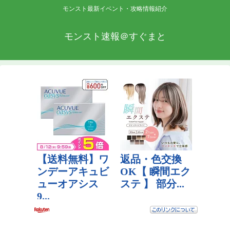
モンスト最新イベント・攻略情報紹介
モンスト速報＠すぐまと