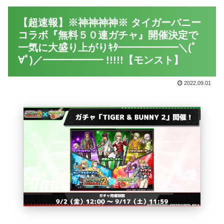
【超速報】※神神神神※ タイガーバニー
コラボ『無料５０連ガチャ』開催決定で
一気に大盛り上がりｷﾀ━━━━━━＼(ﾟ
∀ﾟ)／━━━━━━ !!!!!【モンスト】
2022.09.01