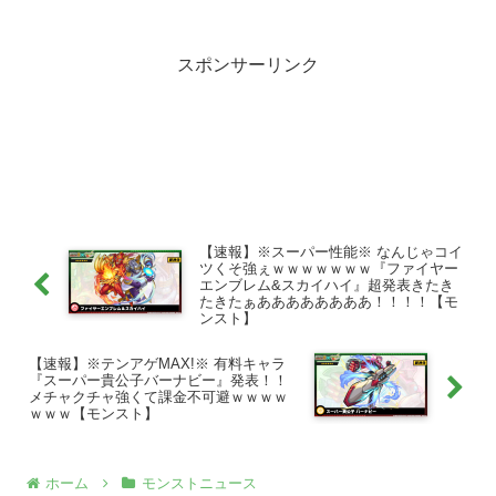
スポンサーリンク
【速報】※スーパー性能※ なんじゃコイ
ツくそ強ぇｗｗｗｗｗｗｗ『ファイヤー
エンブレム&スカイハイ』超発表きたき
たきたぁああああああああ！！！！【モ
ンスト】
【速報】※テンアゲMAX!※ 有料キャラ
『スーパー貴公子バーナビー』発表！！
メチャクチャ強くて課金不可避ｗｗｗｗ
ｗｗｗ【モンスト】
ホーム
モンストニュース