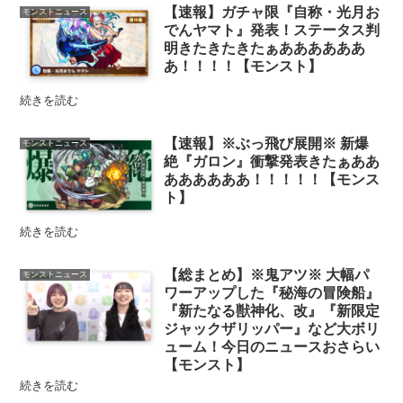
【速報】ガチャ限『自称・光月お
モンストニュース
でんヤマト』発表！ステータス判
明きたきたきたぁああああああ
あ！！！！【モンスト】
続きを読む
【速報】※ぶっ飛び展開※ 新爆
モンストニュース
絶『ガロン』衝撃発表きたぁああ
ああああああ！！！！！【モンス
ト】
続きを読む
【総まとめ】※鬼アツ※ 大幅パ
モンストニュース
ワーアップした『秘海の冒険船』
『新たなる獣神化、改』『新限定
ジャックザリッパー』など大ボリ
ューム！今日のニュースおさらい
【モンスト】
続きを読む