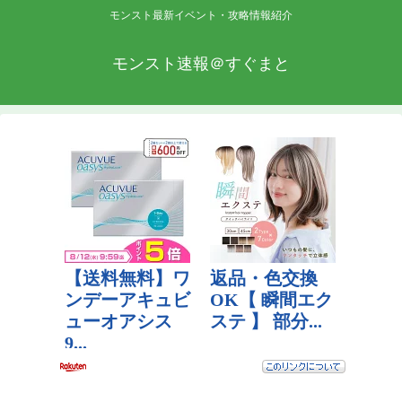
モンスト最新イベント・攻略情報紹介
モンスト速報＠すぐまと