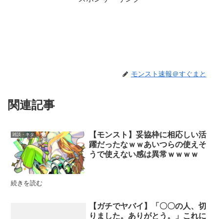
モンスト速報＠すぐまと
関連記事
【モンスト】妥協枠に相応しい活
雑談・ネタ
躍だったなｗｗあいつらの使えそ
うで使えない感は異常ｗｗｗｗ
続きを読む
【ガチでヤバイ】「〇〇の人、切
りました。ありがとう。」これに