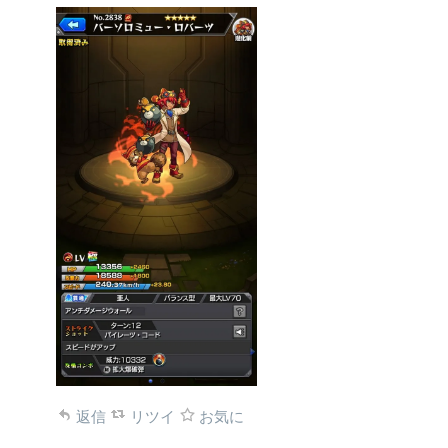
返信
リツイ
お気に