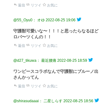
返信
リツイ
お気に
@55_Oyu0： オゆ
2022-08-25 19:06
守護獣可愛いな〜！！！と思ったらなるほど
ロバ〜ツくんの！！
返信
リツイ
お気に
@d27_tikuwa： 最近腰痛
2022-08-25 18:59
ワンピースコラボなんで守護獣にブルーノ出
さんかってん
返信
リツイ
お気に
@shirasudaaai： 二星しらす
2022-08-25 18:56