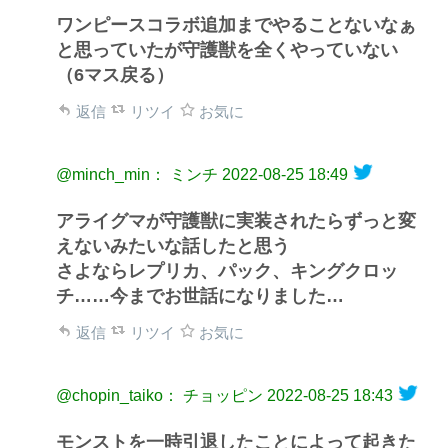
ワンピースコラボ追加までやることないなぁ
と思っていたが守護獣を全くやっていない
（6マス戻る）
返信
リツイ
お気に
@minch_min： ミンチ
2022-08-25 18:49
アライグマが守護獣に実装されたらずっと変
えないみたいな話したと思う
さよならレプリカ、パック、キングクロッ
チ……今までお世話になりました…
返信
リツイ
お気に
@chopin_taiko： チョッピン
2022-08-25 18:43
モンストを一時引退したことによって起きた