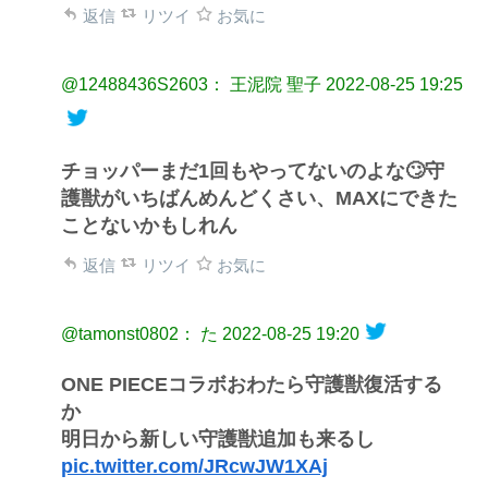
返信
リツイ
お気に
@12488436S2603： 王泥院 聖子
2022-08-25 19:25
チョッパーまだ1回もやってないのよな🙄守
護獣がいちばんめんどくさい、MAXにできた
ことないかもしれん
返信
リツイ
お気に
@tamonst0802： た
2022-08-25 19:20
ONE PIECEコラボおわたら守護獣復活する
か
明日から新しい守護獣追加も来るし
pic.twitter.com/JRcwJW1XAj