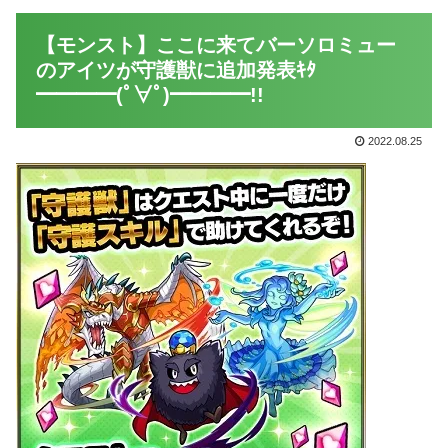
【モンスト】ここに来てバーソロミュー
のアイツが守護獣に追加発表ｷﾀ
━━━━(ﾟ∀ﾟ)━━━━!!
2022.08.25