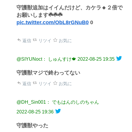
守護獣追加はイイんだけど、カケラ🔸２倍で
お願いします☘️☘️☘️
pic.twitter.com/ObL8rGNuB0
0
返信
リツイ
お気に
@SIYUNoct： しゅんすけ🍁
2022-08-25 19:35
守護獣マジで終わってない
返信
リツイ
お気に
@DH_Sin001： でもはんのしのちゃん
2022-08-25 19:36
守護獣やった