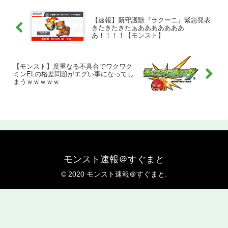
【速報】新守護獣『ラクーニ』緊急発表
きたきたきたぁあああああああ
あ！！！！【モンスト】
【モンスト】度重なる不具合でワクワク
ミンELの格差問題がエグい事になってし
まうｗｗｗｗｗ
モンスト速報＠すぐまと
© 2020 モンスト速報＠すぐまと.