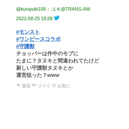
@kurayuki109： ユキ@TRANS-AM
2022-08-25 19:28
#モンスト
#ワンピースコラボ
#守護獣
チョッパーは作中のモブに
たまに？タヌキと間違われてたけど
新しい守護獣タヌキとか
運営狙った？www
返信
リツイ
お気に