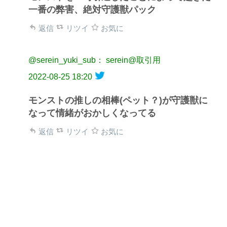
一番の弊害、絶対守護獣パック
返信
リツイ
お気に
@serein_yuki_sub： serein@取引用
2022-08-25 18:20
モンストの推しの相棒(ペット？)が守護獣に
なって情緒がおかしくなってる
返信
リツイ
お気に