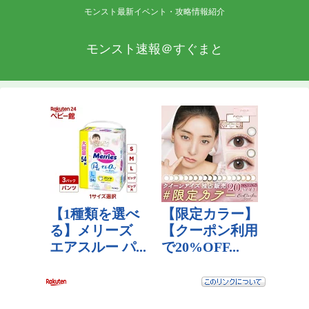
モンスト最新イベント・攻略情報紹介
モンスト速報＠すぐまと