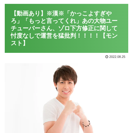
【動画あり】※漢※「かっこよすぎや
ろ」「もっと言ってくれ」あの大物ユー
チューバーさん、ゾロ下方修正に関して
忖度なしで運営を猛批判！！！！【モン
スト】
2022.08.25