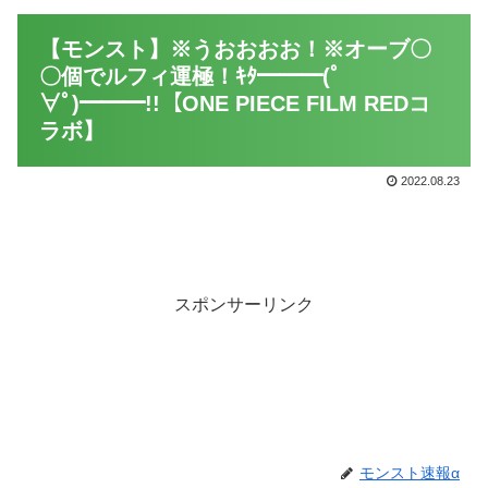
【モンスト】※うおおおお！※オーブ〇
〇個でルフィ運極！ｷﾀ━━━(ﾟ
∀ﾟ)━━━!!【ONE PIECE FILM REDコ
ラボ】
2022.08.23
スポンサーリンク
モンスト速報α