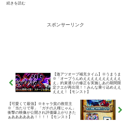
続きを読む
スポンサーリンク
【激アツオーブ補充タイム】※うまうま
※「オーブうんめええええええええええ
え」約束通りの修正を実施しあの期間限
定クエが再出現！！みんな乗り込めええ
えええ！【モンスト】
【可愛くて最強】※キャラ貧の救世主
※「当たりで草」「ガチの人権じゃん」
衝撃の映像が公開され評価爆上がりきた
ぁああああああ！！！！【モンスト】