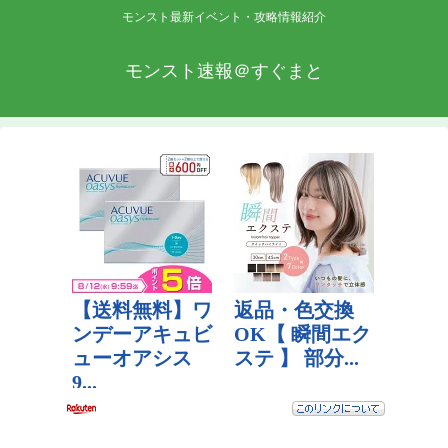
モンスト最新イベント・攻略情報紹介
モンスト速報＠すぐまと