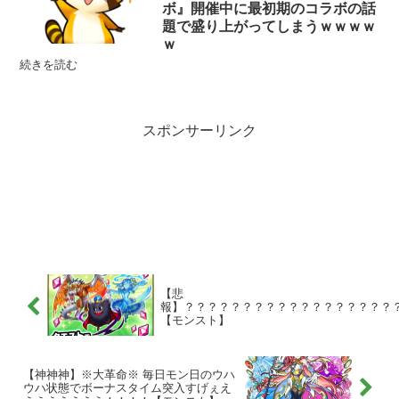
ボ』開催中に最初期のコラボの話
題で盛り上がってしまうｗｗｗｗ
ｗ
続きを読む
スポンサーリンク
【悲
報】？？？？？？？？？？？？？？？？？？
【モンスト】
【神神神】※大革命※ 毎日モン日のウハ
ウハ状態でボーナスタイム突入すげぇえ