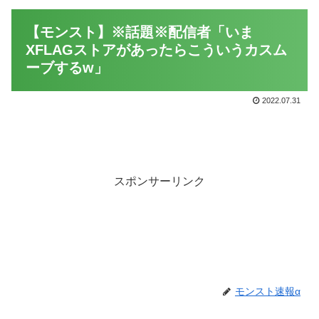
【モンスト】※話題※配信者「いま
XFLAGストアがあったらこういうカスム
ーブするw」
2022.07.31
スポンサーリンク
モンスト速報α