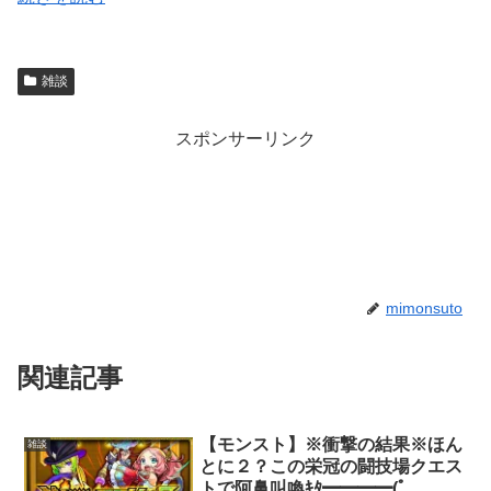
雑談
スポンサーリンク
mimonsuto
関連記事
【モンスト】※衝撃の結果※ほん
雑談
とに２？この栄冠の闘技場クエス
トで阿鼻叫喚ｷﾀ━━━━(ﾟ