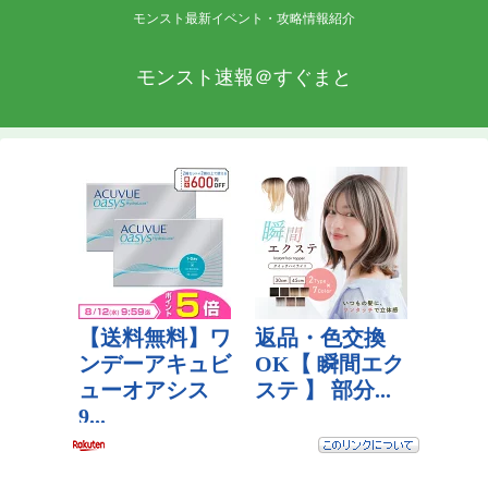
モンスト最新イベント・攻略情報紹介
モンスト速報＠すぐまと