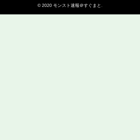
© 2020 モンスト速報＠すぐまと.