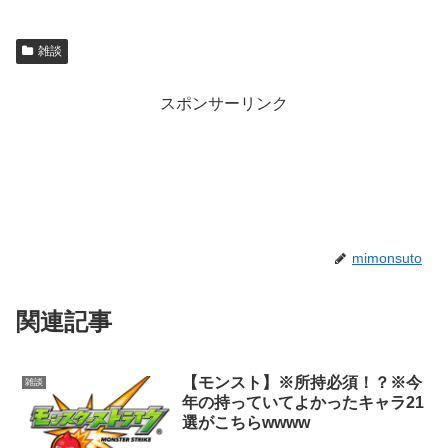
雑談
スポンサーリンク
mimonsuto
関連記事
【モンスト】※所持必須！？※今
雑談
年の持っていてよかったキャラ21
選がこちらwwww