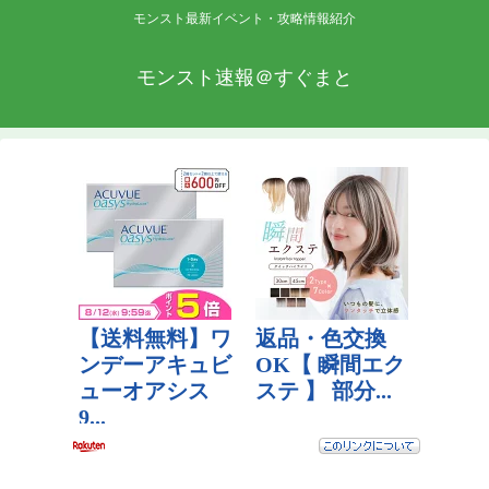
モンスト最新イベント・攻略情報紹介
モンスト速報＠すぐまと