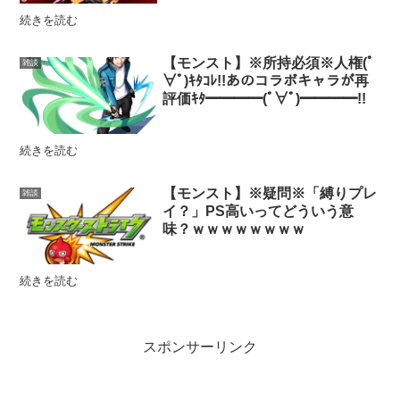
続きを読む
【モンスト】※所持必須※人権(ﾟ
雑談
∀ﾟ)ｷﾀｺﾚ!!あのコラボキャラが再
評価ｷﾀ━━━━(ﾟ∀ﾟ)━━━━!!
続きを読む
【モンスト】※疑問※「縛りプレ
雑談
イ？」PS高いってどういう意
味？ｗｗｗｗｗｗｗｗ
続きを読む
スポンサーリンク