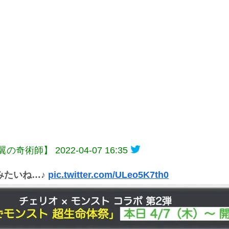
【黒翼の奇術師】
2022-04-07 16:35
みたいね…♪
pic.twitter.com/ULeo5K7th0