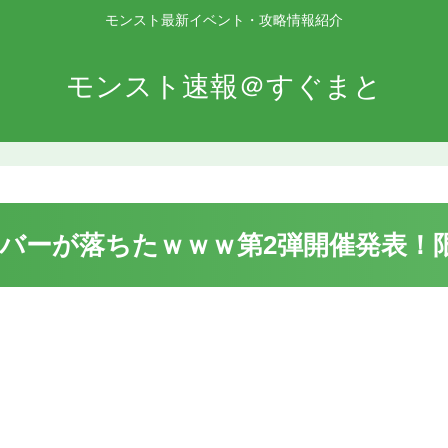
モンスト最新イベント・攻略情報紹介
モンスト速報＠すぐまと
ーが落ちたｗｗｗ第2弾開催発表！限定6種