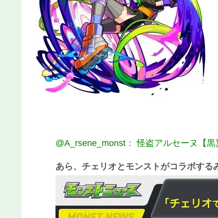
@A_rsene_monst： 怪盗アルセーヌ
あら、チェリオとモンストがコラボする