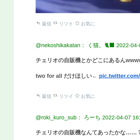
返信
リツイ
お気に
@nekoshikakatan： く猫。🐈‍⬛
2022-04-
チェリオの自販機とかどこにあるんwww
two for all だけほしい←
pic.twitter.co
返信
リツイ
お気に
@roki_kuro_sub： ろーち
2022-04-07 16
チェリオの自販機なんてあったかな……