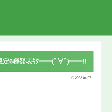
発表ｷﾀ━━(ﾟ∀ﾟ)━━!!
2022.04.07