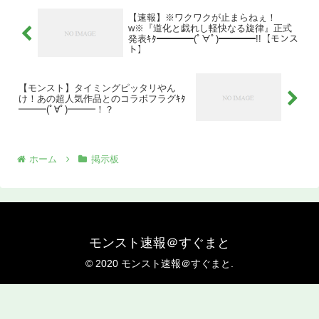
【速報】※ワクワクが止まらねぇ！
w※『道化と戯れし軽快なる旋律』正式
発表ｷﾀ━━━━(ﾟ∀ﾟ)━━━━!!【モンス
ト】
【モンスト】タイミングピッタリやん
け！あの超人気作品とのコラボフラグｷﾀ
━━━(ﾟ∀ﾟ)━━━！？
ホーム
掲示板
モンスト速報＠すぐまと
© 2020 モンスト速報＠すぐまと.