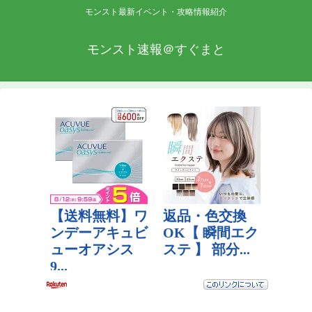
モンスト最新イベント・攻略情報紹介
モンスト速報＠すぐまと