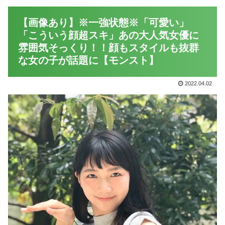
【画像あり】※一強状態※「可愛い」
「こういう顔超スキ」あの大人気女優に
雰囲気そっくり！！顔もスタイルも抜群
な女の子が話題に【モンスト】
2022.04.02