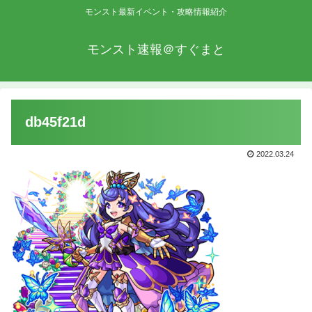
モンスト最新イベント・攻略情報紹介
モンスト速報＠すぐまと
db45f21d
2022.03.24