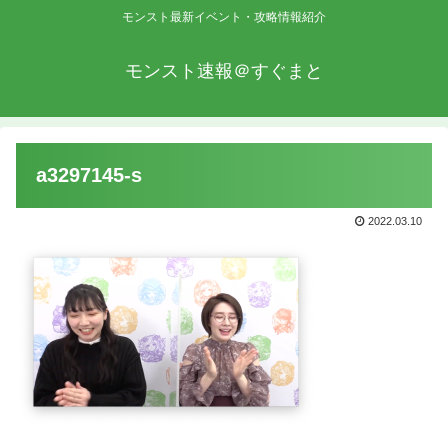
モンスト最新イベント・攻略情報紹介
モンスト速報＠すぐまと
a3297145-s
2022.03.10