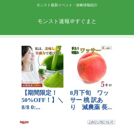
モンスト最新イベント・攻略情報紹介
モンスト速報＠すぐまと