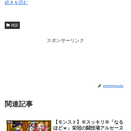
続きを読む
雑談
スポンサーリンク
mimonsuto
関連記事
【モンスト】※スッキリ※「なる
雑談
ほどｗ」栄冠の闘技場アルセーヌ