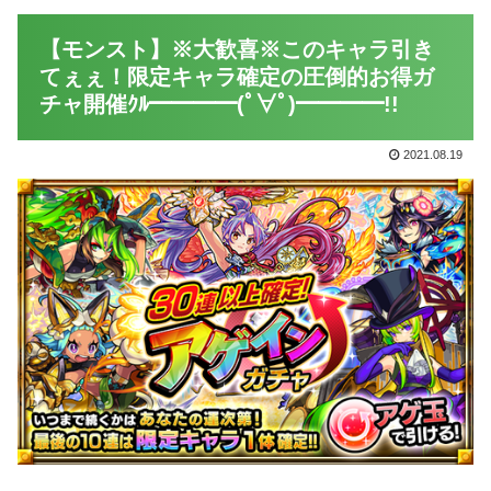
【モンスト】※大歓喜※このキャラ引き
てぇぇ！限定キャラ確定の圧倒的お得ガ
チャ開催ｸﾙ━━━━(ﾟ∀ﾟ)━━━━!!
2021.08.19