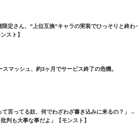
権限定さん、”上位互換”キャラの実装でひっそりと終わって
モンスト】
タースマッシュ、約3ヶ月でサービス終了の危機。
ーって言ってる奴、何でわざわざ書き込みに来るの？」→
「批判も大事な事だよ」【モンスト】