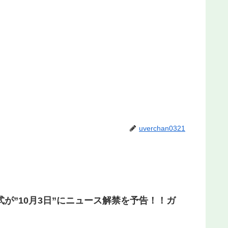
uverchan0321
が”10月3日”にニュース解禁を予告！！ガ