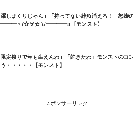
活躍しまくりじゃん」「持ってない雑魚消えろ！」怒涛
━━━ヽ(☆∀☆ )ﾉ━━━━!!【モンスト】
「限定祭りで草も生えんわ」「飽きたわ」モンストのコ
そう・・・・・【モンスト】
スポンサーリンク