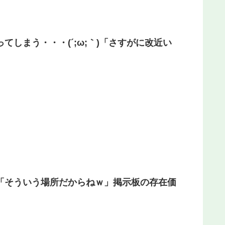
しまう・・・(´;ω;｀)「さすがに改近い
「そういう場所だからねｗ」掲示板の存在価