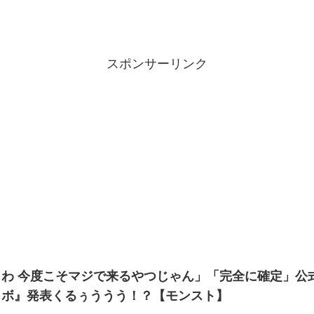
スポンサーリンク
わ 今度こそマジで来るやつじゃん」「完全に確定」公式
ラボ』発表くるぅううう！？【モンスト】