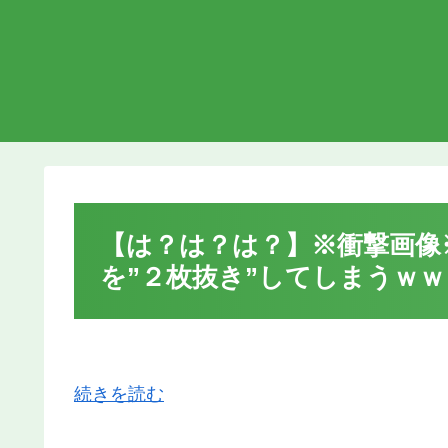
【は？は？は？】※衝撃画像
を”２枚抜き”してしまうｗ
続きを読む