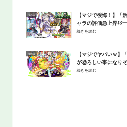
【マジで後悔！】「
掲示板
ャラの評価急上昇ｷﾀ━
続きを読む
【マジでヤバいｗ】
掲示板
が恐ろしい事になり
続きを読む