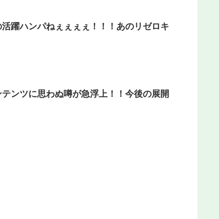
の活躍ハンパねぇぇぇぇ！！！あのリゼロキ
ンテンツに思わぬ噂が急浮上！！今後の展開