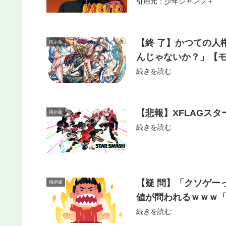
引用元：少年ジャンプ＋
【終 了】かつての人
掲示板
んじゃないか？」【
続きを読む
【悲報】XFLAGス
掲示板
続きを読む
【疑 問】「クソゲ
掲示板
値が問われるｗｗｗ
続きを読む