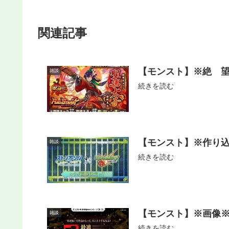
関連記事
【モンスト】※絶 望
雑談
続きを読む
【モンスト】※作り込
雑談
続きを読む
【モンスト】※画像※
雑談
続きを読む