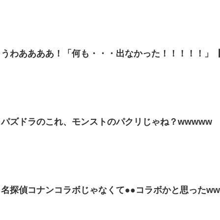
わああああ！「何も・・・出なかった！！！！！」【ONE P
パズドラのこれ、モンストのパクリじゃね？wwwww
名探偵コナンコラボじゃなくて●●コラボかと思ったww