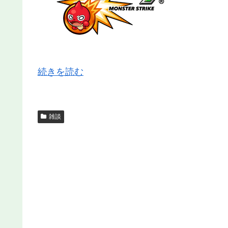
続きを読む
雑談