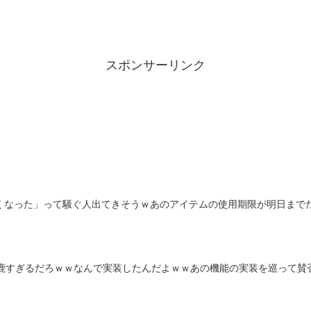
スポンサーリンク
くなった」って騒ぐ人出てきそうｗあのアイテムの使用期限が明日まで
鹿すぎるだろｗｗなんで実装したんだよｗｗあの機能の実装を巡って賛