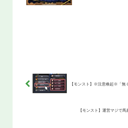
【モンスト】※注意喚起※「無
【モンスト】運営マジで馬