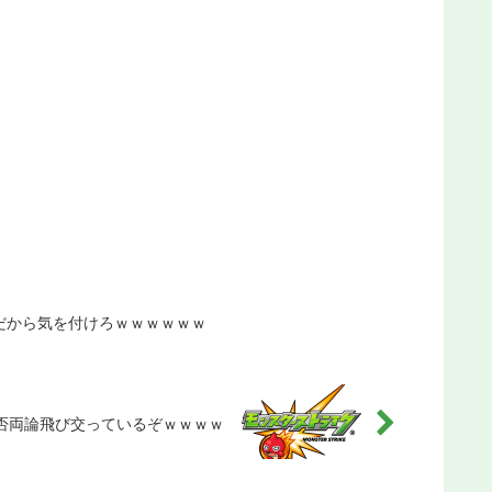
だから気を付けろｗｗｗｗｗｗ
否両論飛び交っているぞｗｗｗｗ