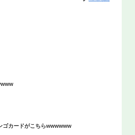
www
ンゴカードがこちらwwwwww