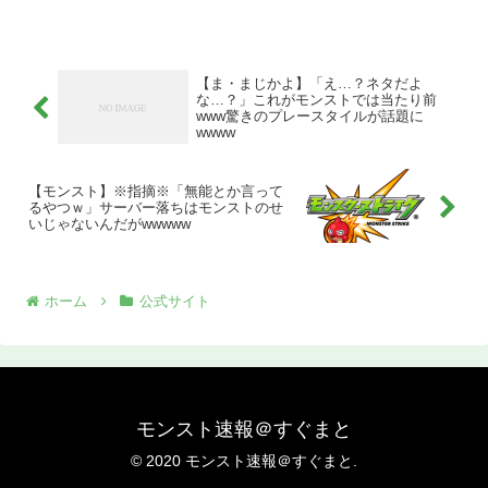
【ま・まじかよ】「え…？ネタだよ
な…？」これがモンストでは当たり前
www驚きのプレースタイルが話題に
wwww
【モンスト】※指摘※「無能とか言って
るやつｗ」サーバー落ちはモンストのせ
いじゃないんだがwwwww
ホーム
公式サイト
モンスト速報＠すぐまと
© 2020 モンスト速報＠すぐまと.