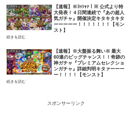
【速報】※ﾖｯｼｬｧ！※ 公式より特
公式サイト
大発表！４日間連続で『あの超人
気ガチャ』開催決定キタキタキタ
ーーーーー！！！！！！！【モン
スト】
続きを読む
【速報】※大盤振る舞い※ 最大
公式サイト
60連のビッグチャンス！！奇跡の
神ガチャ『プレミアムセレクショ
ンガチャ』詳細判明キタァーーー
ー！！！！【モンスト】
続きを読む
スポンサーリンク