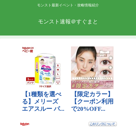
モンスト最新イベント・攻略情報紹介
モンスト速報＠すぐまと